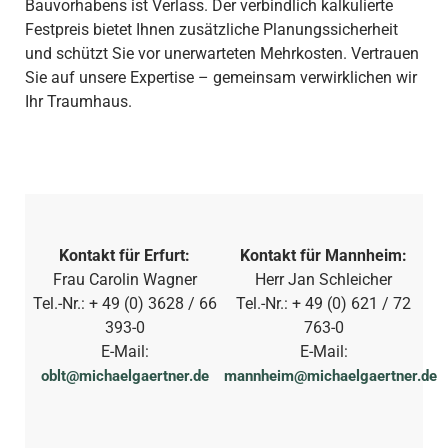
Bauvorhabens ist Verlass. Der verbindlich kalkulierte
Festpreis bietet Ihnen zusätzliche Planungssicherheit
und schützt Sie vor unerwarteten Mehrkosten. Vertrauen
Sie auf unsere Expertise – gemeinsam verwirklichen wir
Ihr Traumhaus.
Kontakt für Erfurt:
Kontakt für Mannheim:
Frau Carolin Wagner
Herr Jan Schleicher
Tel.-Nr.: + 49 (0) 3628 / 66
Tel.-Nr.: + 49 (0) 621 / 72
393-0
763-0
E-Mail:
E-Mail:
oblt@michaelgaertner.de
mannheim@michaelgaertner.de