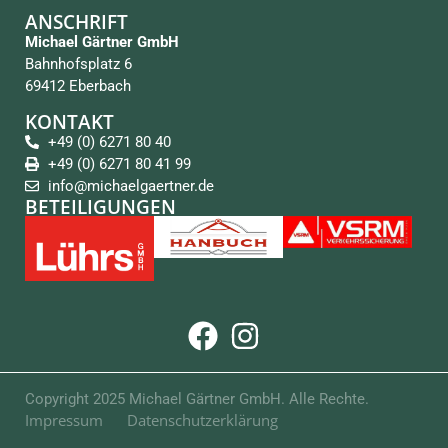
ANSCHRIFT
Michael Gärtner GmbH
Bahnhofsplatz 6
69412 Eberbach
KONTAKT
+49 (0) 6271 80 40
+49 (0) 6271 80 41 99
info@michaelgaertner.de
BETEILIGUNGEN
Copyright 2025 Michael Gärtner GmbH. Alle Rechte.
Impressum
Datenschutzerklärung